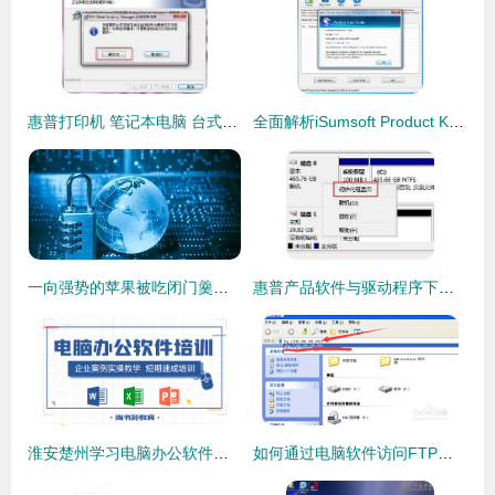
惠普打印机 笔记本电脑 台式机和其他产品的软件和驱动程序下载 惠普r客户支持
全面解析iSumsoft Product Key Finder 便捷的软件产品密钥找回工具
一向强势的苹果被吃闭门羹，战斗民族俄罗斯强势制裁苹果软件
惠普产品软件与驱动程序下载指南 全方位客户支持与资源展示
淮安楚州学习电脑办公软件的最佳推荐机构及计算机软件学习指南
如何通过电脑软件访问FTP服务器并打开文件