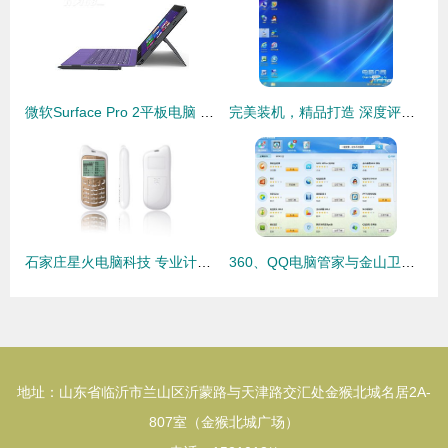
微软Surface Pro 2平板电脑 经典设计与强大性能的融合
完美装机，精品打造 深度评测电脑公司Ghost Win8 64位免激活版系统
石家庄星火电脑科技 专业计算机软件产品矩阵
360、QQ电脑管家与金山卫士 三款主流电脑管理软件综合评测
地址：山东省临沂市兰山区沂蒙路与天津路交汇处金猴北城名居2A-
807室（金猴北城广场）