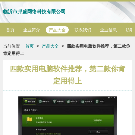
临沂市邦盛网络科技有限公司
首页
企业简介
产品大全
联系我们
企业信息
访客
>
>
当前位置：
首页
产品大全
四款实用电脑软件推荐，第二款你
肯定用得上
四款实用电脑软件推荐，第二款你肯
定用得上